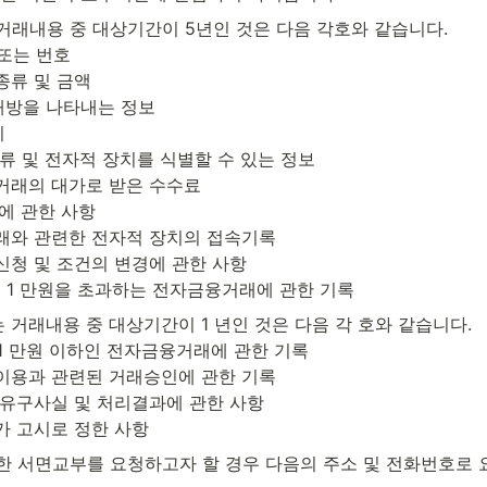
거래내용 중 대상기간이 5년인 것은 다음 각호와 같습니다.

또는 번호

종류 및 금액

대방을 나타내는 정보



종류 및 전자적 장치를 식별할 수 있는 정보

거래의 대가로 받은 수수료

에 관한 사항

거래와 관련한 전자적 장치의 접속기록

신청 및 조건의 변경에 관한 사항

액이 1 만원을 초과하는 전자금융거래에 관한 기록
는 거래내용 중 대상기간이 1 년인 것은 다음 각 호와 같습니다.

 1 만원 이하인 전자금융거래에 관한 기록

 이용과 관련된 거래승인에 관한 기록

 유구사실 및 처리결과에 관한 사항

가 고시로 정한 사항
한 서면교부를 요청하고자 할 경우 다음의 주소 및 전화번호로 