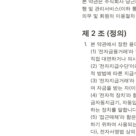
본 약관은 주식회사 당근
행 및 관리서비스(이하 통
의무 및 회원의 이용절차
제 2 조 (정의)
1
.
본 약관에서 정한 용
(1) ‘전자금융거래
직접 대면하거나 의사
(2) ‘전자지급수단
적 방법에 따른 지급
(3) ‘전자지급거래’
여 자금을 받는 자(
(4) ‘전자적 장치
금자동지급기, 자동입
하는 장치를 말합니다.
(5) ‘접근매체’라
하기 위하여 사용되는
다), 전자서명법 상