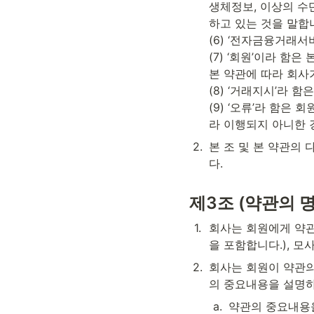
생체정보, 이상의 수
하고 있는 것을 말합니
(6) ‘전자금융거래서
(7) ‘회원’이라 함
본 약관에 따라 회사
(8) ‘거래지시’라 
(9) ‘오류’라 함
라 이행되지 아니한 
2
.
본 조 및 본 약관의
다.
제3조 (약관의 명
1
.
회사는 회원에게 약관
을 포함합니다.), 
2
.
회사는 회원이 약관의
의 중요내용을 설명하
a
.
약관의 중요내용