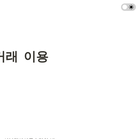
거래  이용