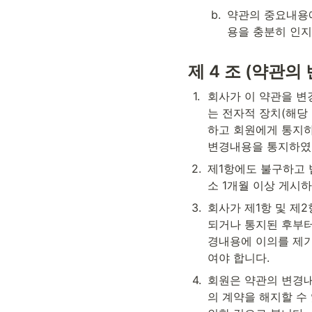
b
.
약관의 중요내용에
용을 충분히 인
제 4 조 (약관의 
1
.
회사가 이 약관을 변
는 전자적 장치(해당
하고 회원에게 통지하
변경내용을 통지하였
2
.
제1항에도 불구하고 
소 1개월 이상 게시
3
.
회사가 제1항 및 제
되거나 통지된 후부터
경내용에 이의를 제기
여야 합니다.
4
.
회원은 약관의 변경
의 계약을 해지할 수