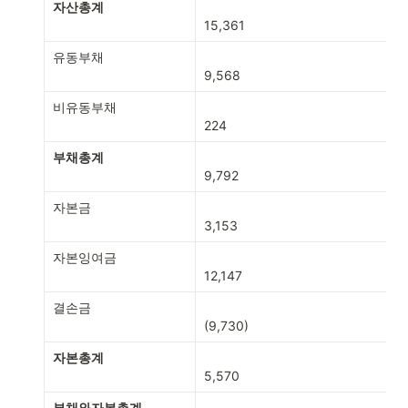
자산총계
15,361
유동부채
9,568
비유동부채
224
부채총계
9,792
자본금
3,153
자본잉여금
12,147
결손금
(9,730)
자본총계
5,570
부채와자본총계