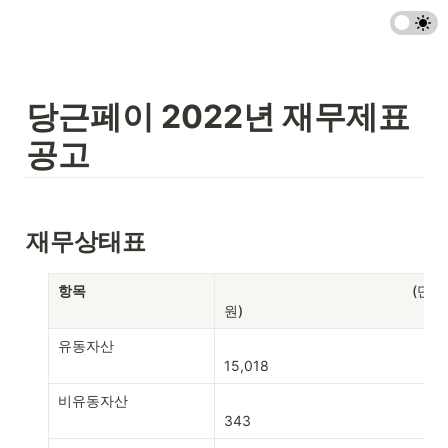
당근페이 2022년 재무제표 
공고
재무상태표
항목
                                               (단위 : 백만
원)
유동자산
15,018
비유동자산
343