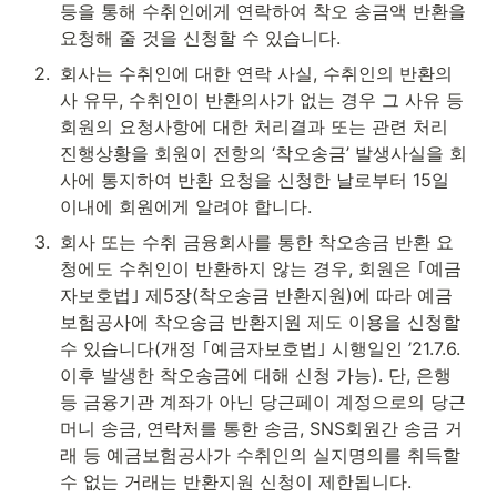
등을 통해 수취인에게 연락하여 착오 송금액 반환을 
요청해 줄 것을 신청할 수 있습니다.
2
.
회사는 수취인에 대한 연락 사실, 수취인의 반환의
사 유무, 수취인이 반환의사가 없는 경우 그 사유 등 
회원의 요청사항에 대한 처리결과 또는 관련 처리 
진행상황을 회원이 전항의 ‘착오송금’ 발생사실을 회
사에 통지하여 반환 요청을 신청한 날로부터 15일 
이내에 회원에게 알려야 합니다.
3
.
회사 또는 수취 금융회사를 통한 착오송금 반환 요
청에도 수취인이 반환하지 않는 경우, 회원은 ｢예금
자보호법｣ 제5장(착오송금 반환지원)에 따라 예금
보험공사에 착오송금 반환지원 제도 이용을 신청할 
수 있습니다(개정 ｢예금자보호법｣ 시행일인 ’21.7.6. 
이후 발생한 착오송금에 대해 신청 가능). 단, 은행 
등 금융기관 계좌가 아닌 당근페이 계정으로의 당근
머니 송금, 연락처를 통한 송금, SNS회원간 송금 거
래 등 예금보험공사가 수취인의 실지명의를 취득할 
수 없는 거래는 반환지원 신청이 제한됩니다.